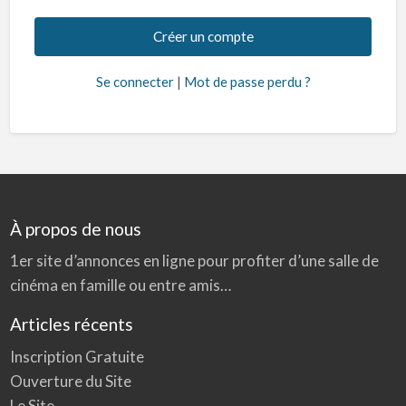
Se connecter
|
Mot de passe perdu ?
À propos de nous
1er site d’annonces en ligne pour profiter d’une salle de
cinéma en famille ou entre amis…
Articles récents
Inscription Gratuite
Ouverture du Site
Le Site